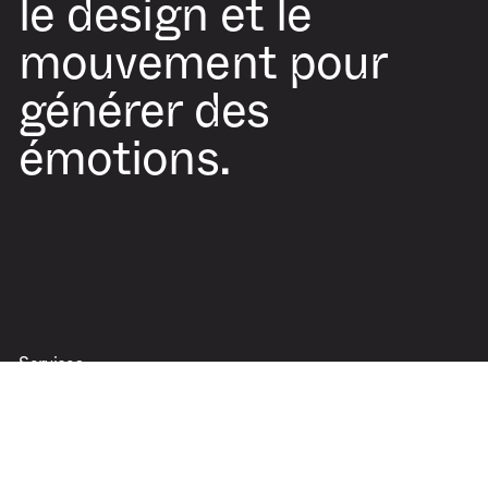
le design et le
mouvement pour
générer des
émotions.
Services
Motion design
Animation 3D
Modélisation 3D
Direction artistique
Direction d’animation