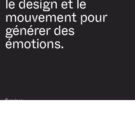
le design et le
mouvement pour
générer des
émotions.
Services
Motion design
Animation 3D
Modélisation 3D
Direction artistique
Direction d’animation