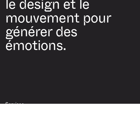
le design et le
mouvement pour
générer des
émotions.
Services
Motion design
Animation 3D
Modélisation 3D
Direction artistique
Direction d’animation