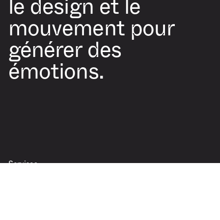
le design et le
mouvement pour
générer des
émotions.
Services
Motion design
Animation 3D
Modélisation 3D
Direction artistique
Direction d’animation